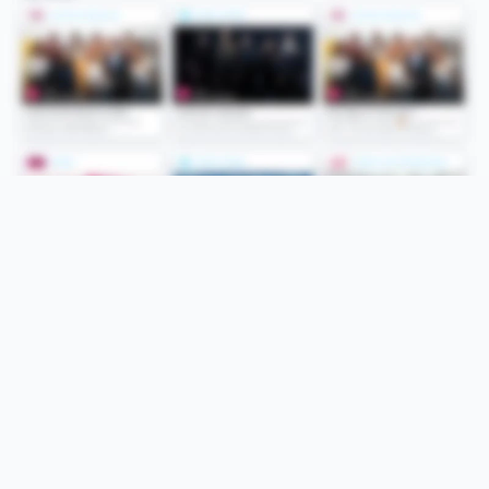
Folge uns
Unsere Services