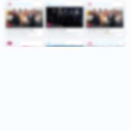
Folge uns
Unsere Services