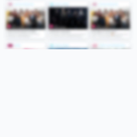
Folge uns
Unsere Services