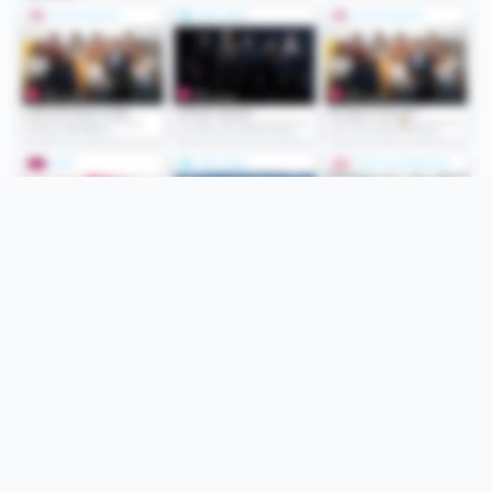
Folge uns
Unsere Services