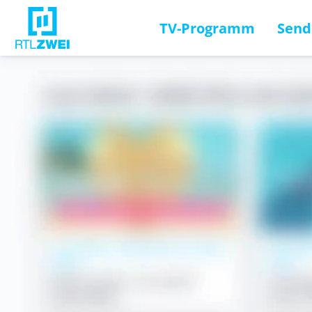
TV-Programm
Send