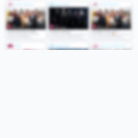
Folge uns
Unsere Services