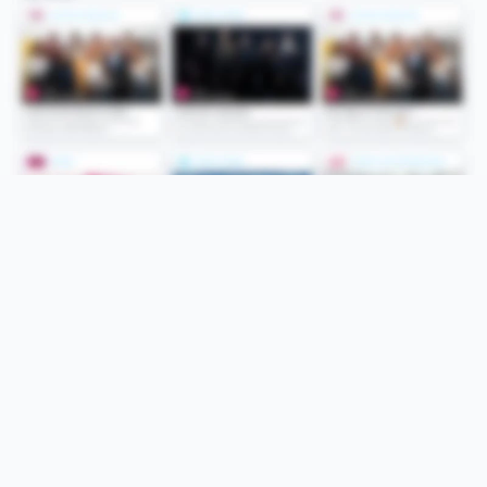
Folge uns
Unsere Services