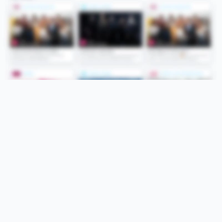
Folge uns
Unsere Services