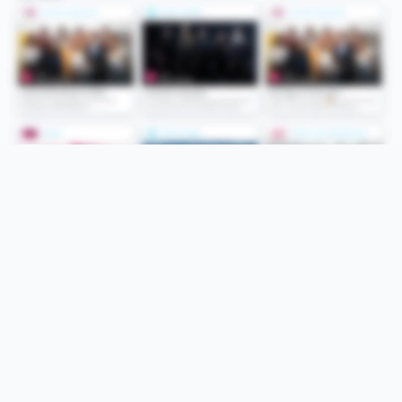
Folge uns
Unsere Services