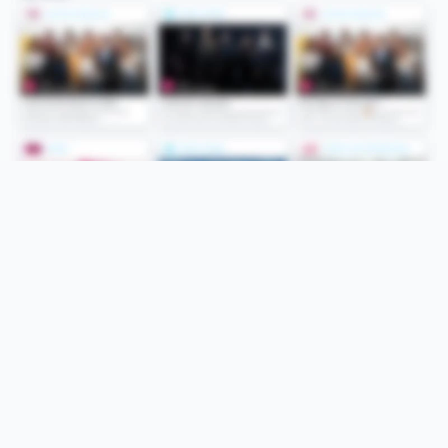
Folge uns
Unsere Services